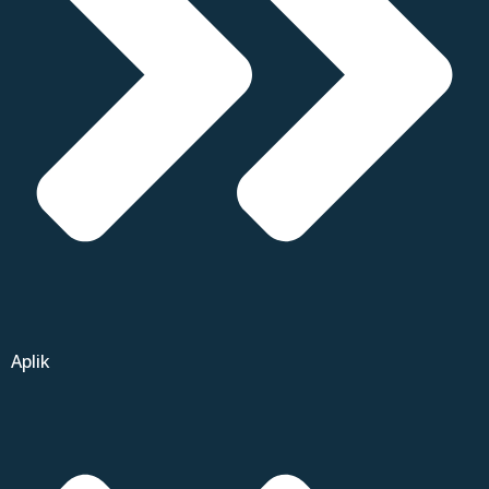
Aplik