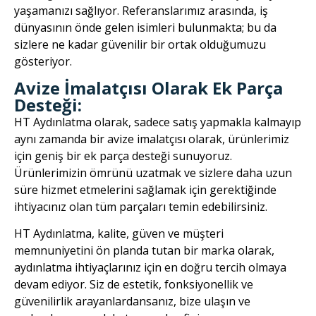
yaşamanızı sağlıyor. Referanslarımız arasında, iş
dünyasının önde gelen isimleri bulunmakta; bu da
sizlere ne kadar güvenilir bir ortak olduğumuzu
gösteriyor.
Avize İmalatçısı Olarak Ek Parça
Desteği:
HT Aydınlatma olarak, sadece satış yapmakla kalmayıp
aynı zamanda bir avize imalatçısı olarak, ürünlerimiz
için geniş bir ek parça desteği sunuyoruz.
Ürünlerimizin ömrünü uzatmak ve sizlere daha uzun
süre hizmet etmelerini sağlamak için gerektiğinde
ihtiyacınız olan tüm parçaları temin edebilirsiniz.
HT Aydınlatma, kalite, güven ve müşteri
memnuniyetini ön planda tutan bir marka olarak,
aydınlatma ihtiyaçlarınız için en doğru tercih olmaya
devam ediyor. Siz de estetik, fonksiyonellik ve
güvenilirlik arayanlardansanız, bize ulaşın ve