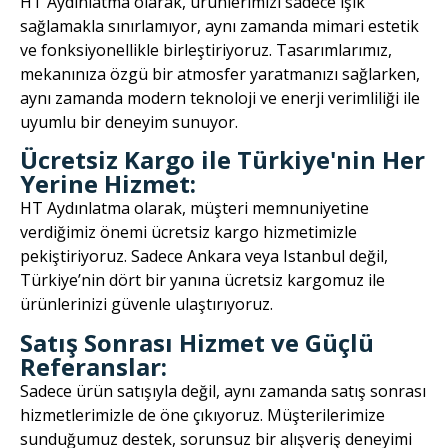
HT Aydınlatma olarak, ürünlerimizi sadece ışık
sağlamakla sınırlamıyor, aynı zamanda mimari estetik
ve fonksiyonellikle birleştiriyoruz. Tasarımlarımız,
mekanınıza özgü bir atmosfer yaratmanızı sağlarken,
aynı zamanda modern teknoloji ve enerji verimliliği ile
uyumlu bir deneyim sunuyor.
Ücretsiz Kargo ile Türkiye'nin Her
Yerine Hizmet:
HT Aydınlatma olarak, müşteri memnuniyetine
verdiğimiz önemi ücretsiz kargo hizmetimizle
pekiştiriyoruz. Sadece Ankara veya Istanbul değil,
Türkiye’nin dört bir yanına ücretsiz kargomuz ile
ürünlerinizi güvenle ulaştırıyoruz.
Satış Sonrası Hizmet ve Güçlü
Referanslar:
Sadece ürün satışıyla değil, aynı zamanda satış sonrası
hizmetlerimizle de öne çıkıyoruz. Müşterilerimize
sunduğumuz destek, sorunsuz bir alışveriş deneyimi