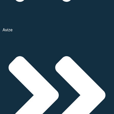
Avize