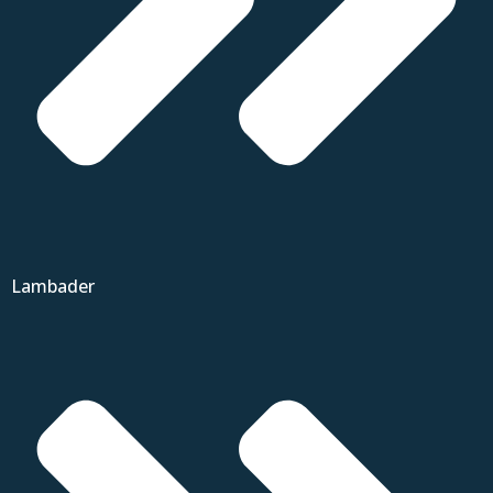
Lambader