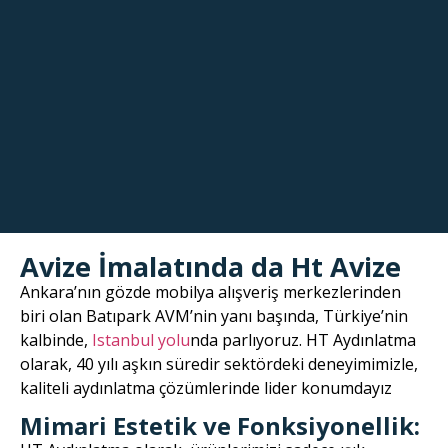
Avize İmalatında da Ht Avize
Ankara’nın gözde mobilya alışveriş merkezlerinden
biri olan Batıpark AVM’nin yanı başında, Türkiye’nin
kalbinde,
Istanbul yolu
nda parlıyoruz. HT Aydınlatma
olarak, 40 yılı aşkın süredir sektördeki deneyimimizle,
kaliteli aydınlatma çözümlerinde lider konumdayız
Mimari Estetik ve Fonksiyonellik: