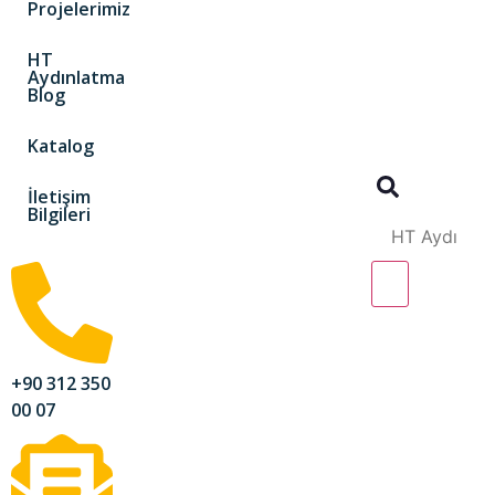
Projelerimiz
HT
Aydınlatma
Blog
Katalog
İletişim
Bilgileri
+90 312 350
00 07