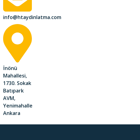
info@htaydinlatma.com
İnönü
Mahallesi,
1730. Sokak
Batıpark
AVM,
Yenimahalle
Ankara