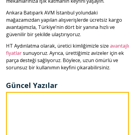
mekanlarınıza ışık katmanın keyfini yaşayın.
Ankara Batıpark AVM İstanbul yolundaki
mağazamızdan yapılan alışverişlerde ücretsiz kargo
avantajımızla, Türkiye’nin dört bir yanına hızlı ve
güvenilir bir şekilde ulaştırıyoruz.
HT Aydınlatma olarak, üretici kimliğimizle size
avantajlı
fiyatlar
sunuyoruz. Ayrıca, ürettiğimiz avizeler için ek
parça desteği sağlıyoruz. Böylece, uzun ömürlü ve
sorunsuz bir kullanımın keyfini çıkarabilirsiniz.
Güncel Yazılar