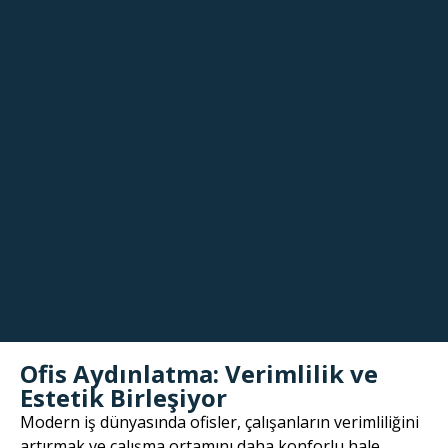
Ofis Aydınlatma: Verimlilik ve
Estetik Birleşiyor
Modern iş dünyasında ofisler, çalışanların verimliliğini
artırmak ve çalışma ortamını daha konforlu hale