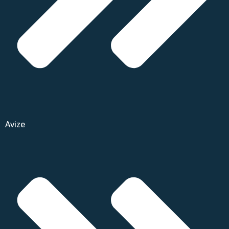
Avize