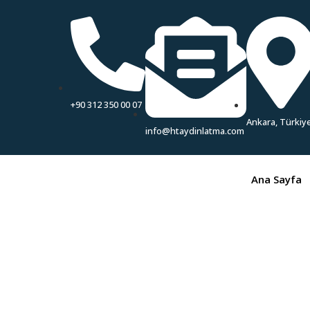
+90 312 350 00 07
Ankara, Türkiy
info@htaydinlatma.com
Ana Sayfa